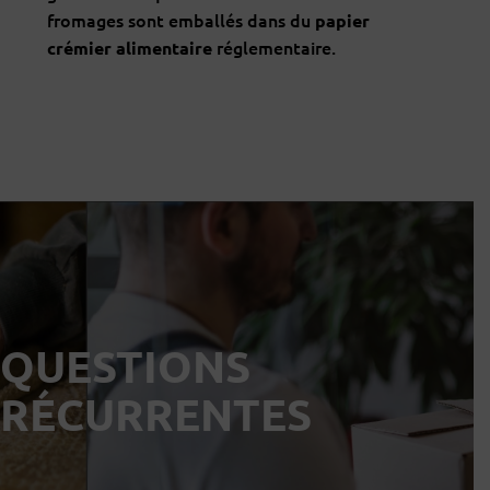
fromages sont emballés dans du
papier
réglementaire.
crémier
alimentaire
QUESTIONS
RÉCURRENTES