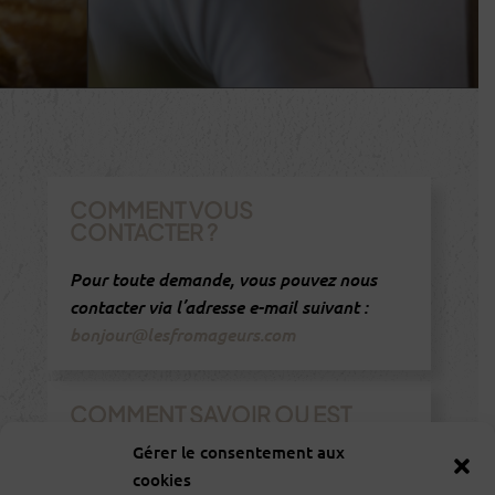
COMMENT VOUS
CONTACTER ?
Pour toute demande, vous pouvez nous
contacter via l’adresse e-mail suivant :
bonjour@lesfromageurs.com
COMMENT SAVOIR OU EST
VOTRE COMMANDE ?
Gérer le consentement aux
cookies