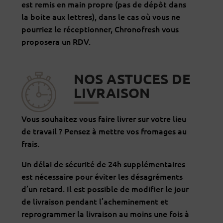
est remis en main propre (pas de dépôt dans
la boite aux lettres), dans le cas où vous ne
pourriez le réceptionner, Chronofresh vous
proposera un RDV.
NOS ASTUCES DE
LIVRAISON
Vous souhaitez vous faire livrer sur votre lieu
de travail ? Pensez à mettre vos fromages au
frais.
Un délai de sécurité de 24h supplémentaires
est nécessaire pour éviter les désagréments
d’un retard. Il est possible de modifier le jour
de livraison pendant l’acheminement et
reprogrammer la livraison au moins une fois à