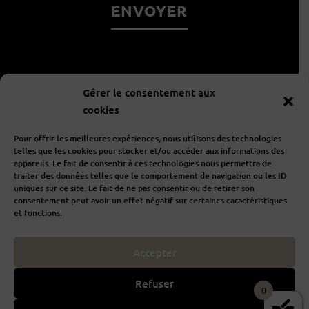
À propos
Gérer le consentement aux
cookies
Informations
Pour offrir les meilleures expériences, nous utilisons des technologies
telles que les cookies pour stocker et/ou accéder aux informations des
appareils. Le fait de consentir à ces technologies nous permettra de
traiter des données telles que le comportement de navigation ou les ID
Aide
uniques sur ce site. Le fait de ne pas consentir ou de retirer son
consentement peut avoir un effet négatif sur certaines caractéristiques
et fonctions.
Accepter
I
F
n
a
s
c
Refuser
t
e
0
POUR VOTRE SANTÉ, MANGEZ 5 FRUITS ET LÉGUMES PAR JOUR
a
b
g
o
www.mangerbouger.fr