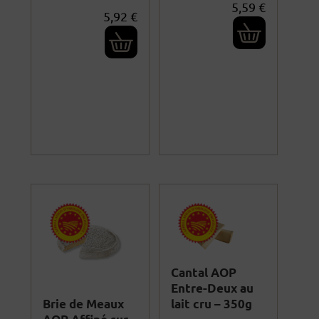
5,59
€
5,92
€
Cantal AOP
Entre-Deux au
lait cru – 350g
Brie de Meaux