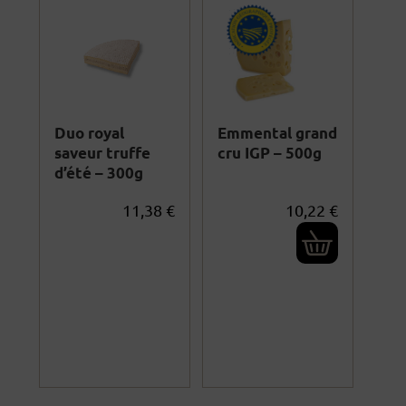
Duo royal
Emmental grand
saveur truffe
cru IGP – 500g
d’été – 300g
11,38
€
10,22
€