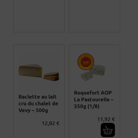
Roquefort AOP
Raclette au lait
La Pastourelle –
cru du chalet de
350g (1/8)
Vevy – 500g
11,92
€
12,82
€