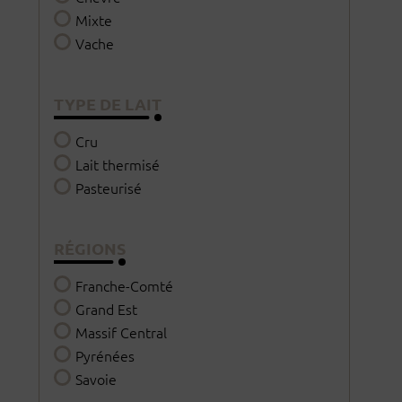
Mixte
Vache
TYPE DE LAIT
Cru
Lait thermisé
Pasteurisé
RÉGIONS
Franche-Comté
Grand Est
Massif Central
Pyrénées
Savoie