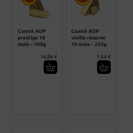
Comté AOP
Comté AOP
prestige 18
vieille réserve
mois – 500g
10 mois – 250g
16,86
€
7,64
€