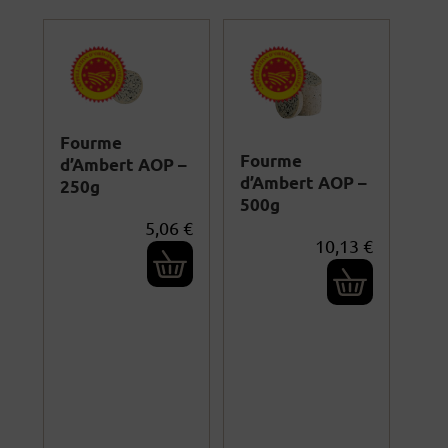
Fourme
Fourme
d’Ambert AOP –
d’Ambert AOP –
250g
500g
5,06
€
10,13
€