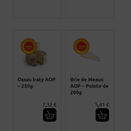
Ossau Iraty AOP
Brie de Meaux
– 250g
AOP – Pointe de
200g
7,32
€
5,41
€