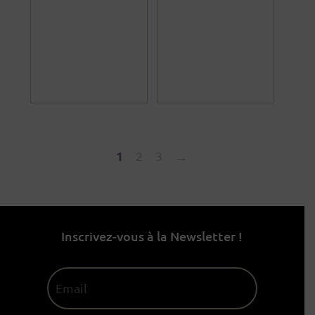
1
2
3
→
Inscrivez-vous à la Newsletter !