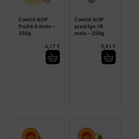
Comté AOP
Comté AOP
fruité 6 mois –
prestige 18
250g
mois – 250g
6,77
€
8,43
€