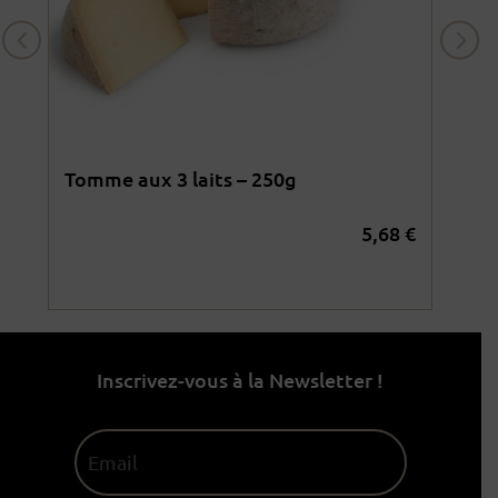
Tomme aux 3 laits – 250g
Oss
5,68
€
4
€
Inscrivez-vous à la Newsletter !