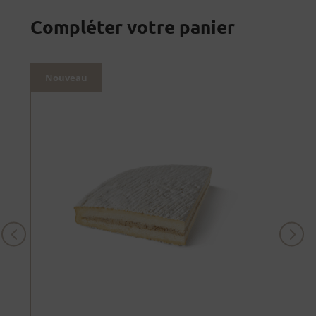
Compléter votre panier
Nouveau
Nou