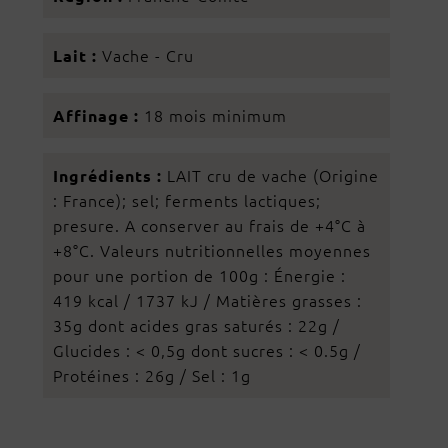
Vache - Cru
Lait :
18 mois minimum
Affinage :
LAIT cru de vache (Origine
Ingrédients :
: France); sel; ferments lactiques;
presure. A conserver au frais de +4°C à
+8°C. Valeurs nutritionnelles moyennes
pour une portion de 100g : Énergie :
419 kcal / 1737 kJ / Matières grasses :
35g dont acides gras saturés : 22g /
Glucides : < 0,5g dont sucres : < 0.5g /
Protéines : 26g / Sel : 1g