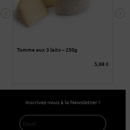
Tomme aux 3 laits – 250g
Oss
5,68
€
4
€
Inscrivez-vous à la Newsletter !