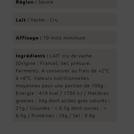
Savoie
Région :
Vache - Cru
Lait :
10 mois minimum
Affinage :
LAIT cru de vache
Ingrédients :
(Origine : France); Sel; présure;
Ferments. A conserver au frais de +2°C
à +6°C. Valeurs nutritionnelles
moyennes pour une portion de 100g :
Energie : 410 kcal / 1700 kJ / Matières
grasses : 34g dont acides gras saturés :
21g / Glucides : < 0.5g dont sucres : <
0.5g / Protéines : 26g / Sel : 0.9g