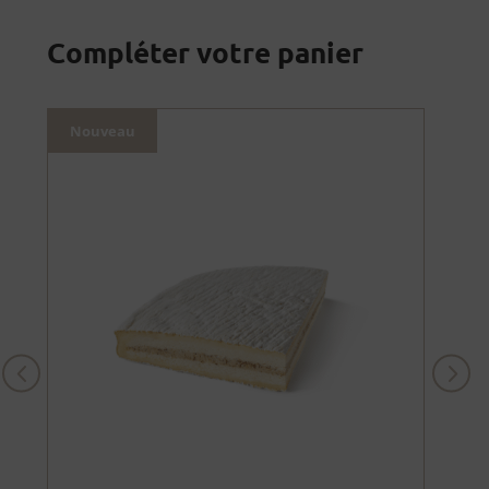
Compléter votre panier
Nouveau
Nou