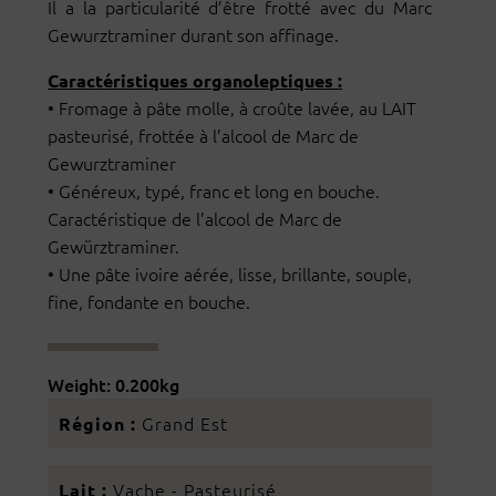
Il a la particularité d’être frotté avec du Marc
Gewurztraminer durant son affinage.
Caractéristiques organoleptiques :
• Fromage à pâte molle, à croûte lavée, au LAIT
pasteurisé, frottée à l’alcool de Marc de
Gewurztraminer
• Généreux, typé, franc et long en bouche.
Caractéristique de l’alcool de Marc de
Gewürztraminer.
•
Une pâte ivoire aérée, lisse, brillante, souple,
fine, fondante en bouche.
Weight: 0.200kg
Grand Est
Région :
Vache - Pasteurisé
Lait :