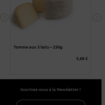
Tomme aux 3 laits – 250g
Oss
5,68
€
4
€
Inscrivez-vous à la Newsletter !