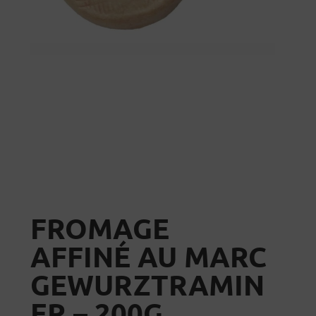
FROMAGE
AFFINÉ AU MARC
GEWURZTRAMIN
ER – 200G