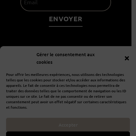
À propos
Gérer le consentement aux
cookies
Informations
Pour offrir les meilleures expériences, nous utilisons des technologies
telles que les cookies pour stocker et/ou accéder aux informations des
appareils. Le fait de consentir à ces technologies nous permettra de
traiter des données telles que le comportement de navigation ou les ID
Aide
uniques sur ce site. Le fait de ne pas consentir ou de retirer son
consentement peut avoir un effet négatif sur certaines caractéristiques
et fonctions.
Accepter
I
F
n
a
s
c