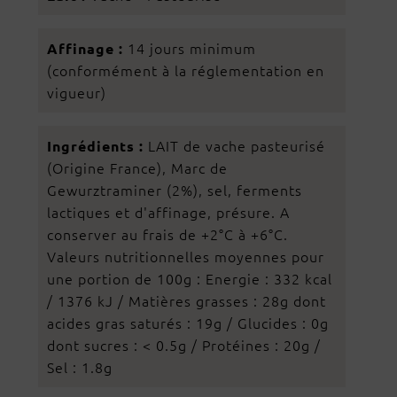
14 jours minimum
Affinage :
(conformément à la réglementation en
vigueur)
LAIT de vache pasteurisé
Ingrédients :
(Origine France), Marc de
Gewurztraminer (2%), sel, ferments
lactiques et d'affinage, présure. A
conserver au frais de +2°C à +6°C.
Valeurs nutritionnelles moyennes pour
une portion de 100g : Energie : 332 kcal
/ 1376 kJ / Matières grasses : 28g dont
acides gras saturés : 19g / Glucides : 0g
dont sucres : < 0.5g / Protéines : 20g /
Sel : 1.8g