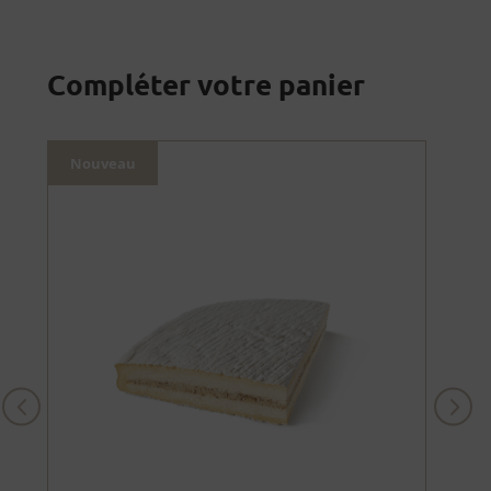
Compléter votre panier
Nouveau
Nou