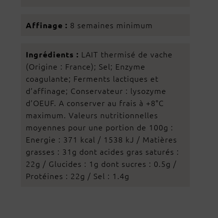
8 semaines minimum
Affinage :
LAIT thermisé de vache
Ingrédients :
(Origine : France); Sel; Enzyme
coagulante; Ferments lactiques et
d’affinage; Conservateur : lysozyme
d’OEUF. A conserver au frais à +8°C
maximum. Valeurs nutritionnelles
moyennes pour une portion de 100g :
Energie : 371 kcal / 1538 kJ / Matières
grasses : 31g dont acides gras saturés :
22g / Glucides : 1g dont sucres : 0.5g /
Protéines : 22g / Sel : 1.4g