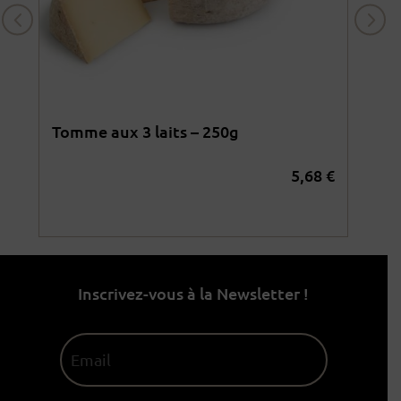
Tomme aux 3 laits – 250g
Oss
5,68
€
4
€
Inscrivez-vous à la Newsletter !