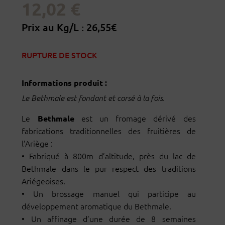
12,02
€
Prix au Kg/L : 26,55€
RUPTURE DE STOCK
Informations produit :
Le Bethmale est fondant et corsé à la fois.
Le
est un fromage dérivé des
Bethmale
fabrications traditionnelles des fruitières de
l’Ariège :
•
Fabriqué à 800m d’altitude, près du lac de
Bethmale dans le pur respect des traditions
Ariégeoises.
•
Un brossage manuel qui participe au
développement aromatique du Bethmale.
•
Un affinage d’une durée de 8 semaines